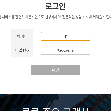
로그인
탈 서비스를 간편하게 온라인으로 신청하세요! 전문적인 상담과 최대 혜택을 드립니
아이디
비밀번호
확인