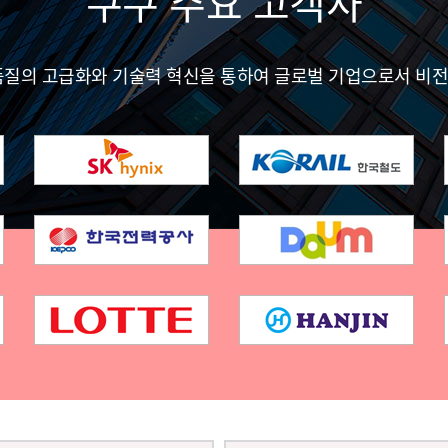
쿠쿠 주요 고객사
품질의 고급화와 기술력 혁신을 통하여 글로벌 기업으로서 비