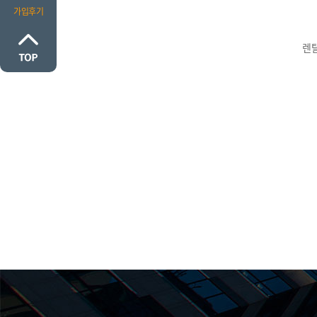
가입후기
렌