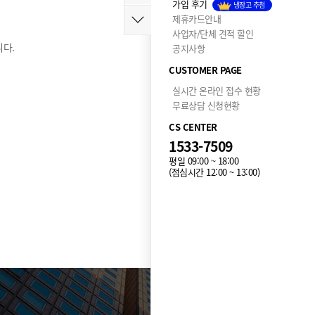
가입 후기
냉장고 추첨
제휴카드안내
사업자/단체 견적 할인
다.
공지사항
CUSTOMER PAGE
실시간 온라인 접수 현황
무료상담 신청현황
CS CENTER
1533-7509
평일 09:00 ~ 18:00
(점심시간 12:00 ~ 13:00)