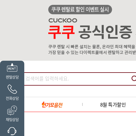
렌탈상담
전화상담
8월 특가할인
채팅상담