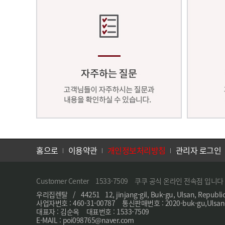
홈으로
이용약관
개인정보처리방침
관리자 로그인
Customer Center 1533-7509 쿠쿠 공식 온라인 전속점 입니다
우리집렌탈 / 44251 12, jinjang-gil, Buk-gu, Ulsan, Republic
사업자번호 : 460-31-00787 통신판매번호 : 2020-buk-gu,Ulsan
대표자 : 김순옥 대표번호 : 1533-7509
E-MAIL : poi098765@naver.com