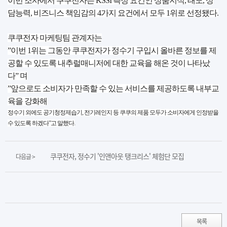
이번 조사에서 쿠쿠전자는 KSSI 측정 요건인 상품지식, 태도, 상
담능력, 비즈니스 책임감의 4가지 요건에서 모두 1위로 선정됐다.
쿠쿠전자 마케팅팀 관계자는
”이번 1위는 그동안 쿠쿠전자가 정수기 구입시 올바른 정보를 제
공할 수 있도록 내추럴매니저에 대한 교육을 해온 것이 나타났
다” 며
”앞으로도 소비자가 만족할 수 있는 서비스를 제공하도록 내부교
육을 강화해
정수기 외에도 공기청정제습기, 전기레인지 등 쿠쿠의 제품 모두가 소비자에게 인정받을
수 있도록 하겠다”고 말했다.
쿠쿠전자, 정수기 '인앤아웃 탱크리스' 체험단 모집
다음글 >
목록