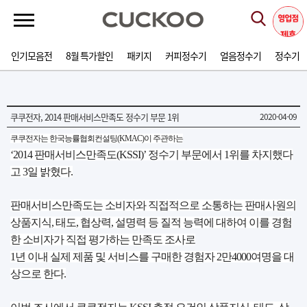
인기모음전
8월 특가할인
패키지
커피정수기
얼음정수기
정수기
쿠쿠전자, 2014 판매서비스만족도 정수기 부문 1위
2020-04-09
쿠쿠전자는 한국능률협회컨설팅(KMAC)이 주관하는
‘2014 판매서비스만족도(KSSI)’ 정수기 부문에서 1위를 차지했다
고 3일 밝혔다.
판매서비스만족도는 소비자와 직접적으로 소통하는 판매사원의
상품지식, 태도, 협상력, 설명력 등 질적 능력에 대하여 이를 경험
한 소비자가 직접 평가하는 만족도 조사로
1년 이내 실제 제품 및 서비스를 구매한 경험자 2만4000여명을 대
상으로 한다.