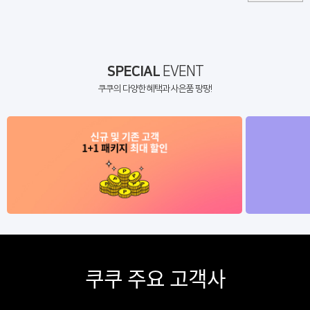
SPECIAL
EVENT
쿠쿠의 다양한 혜택과 사은품 팡팡!
쿠쿠 주요 고객사