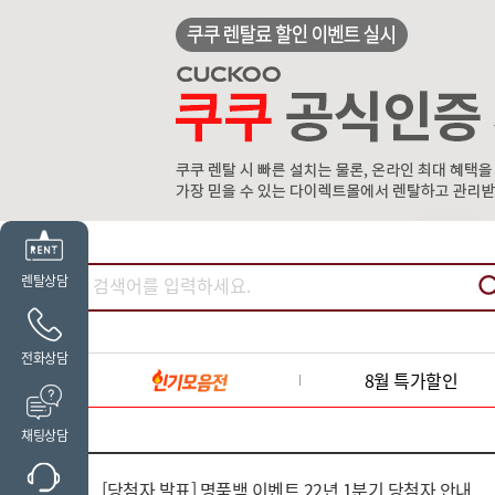
렌탈상담
전화상담
8월 특가할인
채팅상담
[당첨자 발표] 명품백 이벤트 22년 1분기 당첨자 안내