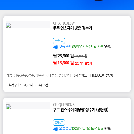
CP-AF1601SW
쿠쿠 인스퓨어 냉온 정수기
로켓설치
오늘 출발
08월10일(월) 도착 확률
96%
월 25,900 원
30,900원
월 15,900 원
신용카드 할인가
기능 : 냉수, 온수, 정수, 방문관리, 대용량, 음성인식 【
제휴카드 최대 23,000원 할인
】
· 누적구매 : 124,523개
· 리뷰 : 0건
CP-QRP3002S
쿠쿠 인스퓨어 대용량 정수기 (냉온정)
로켓설치
오늘 출발
08월10일(월) 도착 확률
96%