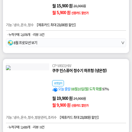
월 15,900 원
20,900원
월 5,900 원
신용카드 할인가
기능 : 냉수, 온수, 정수 【
제휴카드 최대 23,000원 할인
】
· 누적구매 : 2,078개
· 리뷰 : 0건
8월 프로모션 보기
∨
CP-W601HW
쿠쿠 인스퓨어 정수기 하프헝 (냉온정)
로켓설치
오늘 출발
08월10일(월) 도착 확률
97%
월 19,900 원
24,900원
월 9,900 원
신용카드 할인가
기능 : 냉수, 온수, 정수, 방문관리, 조리수 【
제휴카드 최대 23,000원 할인
】
· 누적구매 : 2,430개
· 리뷰 : 0건