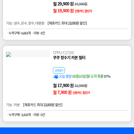
월 29,900 원
34,900원
월 19,900 원
신용카드 할인가
기능 : 냉수, 온수, 정수, 대용량 【
제휴카드 최대 23,000원 할인
】
· 누적구매 : 6,663개
· 리뷰 : 0건
CPPU-C1710C
쿠쿠 정수기 카본 필터
로켓설치
오늘 출발
08월10일(월) 도착 확률
97%
월 17,900 원
22,900원
월 7,900 원
신용카드 할인가
기능 : 카본 【
제휴카드 최대 23,000원 할인
】
· 누적구매 : 3,410개
· 리뷰 : 0건