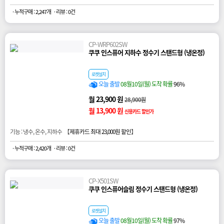
· 누적구매 : 2,247개
· 리뷰 : 0건
CP-WRP602SW
쿠쿠 인스퓨어 지하수 정수기 스탠드형 (냉온정)
로켓설치
오늘 출발
08월10일(월) 도착 확률
96%
월 23,900 원
28,900원
월 13,900 원
신용카드 할인가
기능 : 냉수, 온수, 지하수 【
제휴카드 최대 23,000원 할인
】
· 누적구매 : 2,420개
· 리뷰 : 0건
CP-X501SW
쿠쿠 인스퓨어슬림 정수기 스탠드형 (냉온정)
로켓설치
오늘 출발
08월10일(월) 도착 확률
97%