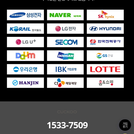
1533-7509
가입
후기