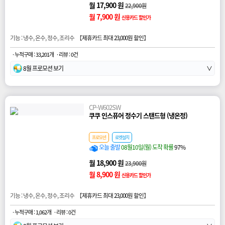
월 17,900 원
22,900원
월 7,900 원
신용카드 할인가
기능 : 냉수, 온수, 정수, 조리수 【
제휴카드 최대 23,000원 할인
】
· 누적구매 : 33,201개
· 리뷰 : 0건
8월 프로모션 보기
∨
CP-W602SW
쿠쿠 인스퓨어 정수기 스탠드형 (냉온정)
프로모션
로켓설치
오늘 출발
08월10일(월) 도착 확률
97%
월 18,900 원
23,900원
월 8,900 원
신용카드 할인가
기능 : 냉수, 온수, 정수, 조리수 【
제휴카드 최대 23,000원 할인
】
· 누적구매 : 1,062개
· 리뷰 : 0건