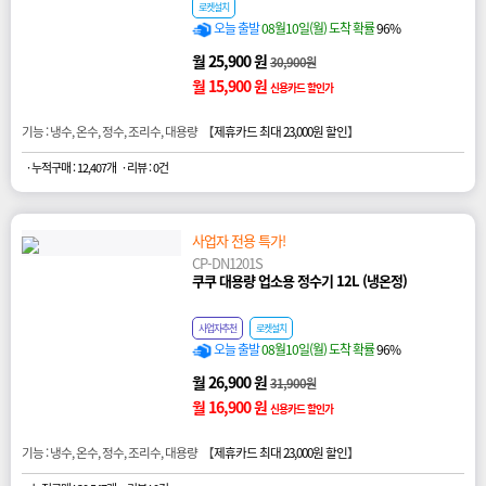
로켓설치
오늘 출발
08월10일(월) 도착 확률
96%
월 25,900 원
30,900원
월 15,900 원
신용카드 할인가
기능 : 냉수, 온수, 정수, 조리수, 대용량 【
제휴카드 최대 23,000원 할인
】
· 누적구매 : 12,407개
· 리뷰 : 0건
사업자 전용 특가!
CP-DN1201S
쿠쿠 대용량 업소용 정수기 12L (냉온정)
사업자추천
로켓설치
오늘 출발
08월10일(월) 도착 확률
96%
월 26,900 원
31,900원
월 16,900 원
신용카드 할인가
기능 : 냉수, 온수, 정수, 조리수, 대용량 【
제휴카드 최대 23,000원 할인
】