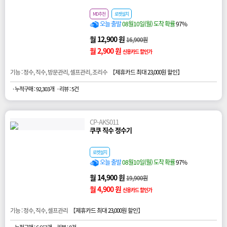
MD추천
로켓설치
오늘 출발
08월10일(월) 도착 확률
97%
월 12,900 원
16,900원
월 2,900 원
신용카드 할인가
기능 : 정수, 직수, 방문관리, 셀프관리, 조리수 【
제휴카드 최대 23,000원 할인
】
· 누적구매 : 92,303개
· 리뷰 : 5건
CP-AKS011
쿠쿠 직수 정수기
로켓설치
오늘 출발
08월10일(월) 도착 확률
97%
월 14,900 원
19,900원
월 4,900 원
신용카드 할인가
기능 : 정수, 직수, 셀프관리 【
제휴카드 최대 23,000원 할인
】