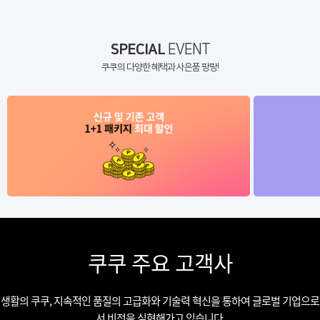
SPECIAL
EVENT
쿠쿠의 다양한 혜택과 사은품 팡팡!
쿠쿠 주요 고객사
생활의 쿠쿠, 지속적인 품질의 고급화와 기술력 혁신을 통하여 글로벌 기업으로
서 비전을 실현해가고 있습니다.