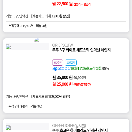
월 22,900 원
신용카드 할인가
기능 : 3구, 인덕션 【
제휴카드 최대 23,000원 할인
】
· 누적구매 : 115,963개
· 리뷰 : 0건
CIR-EP301FW
쿠쿠 3구 화이트 셰프스틱 인덕션 레인지
MD추천
로켓설치
오늘 출발
08월11일(화) 도착 확률
95%
월 35,900 원
40,900원
월 25,900 원
신용카드 할인가
기능 : 3구, 인덕션 【
제휴카드 최대 23,000원 할인
】
· 누적구매 : 916개
· 리뷰 : 0건
CIHR-HL301FB(일시불)
쿠쿠 초고온 하이브리드 인덕션 레인지