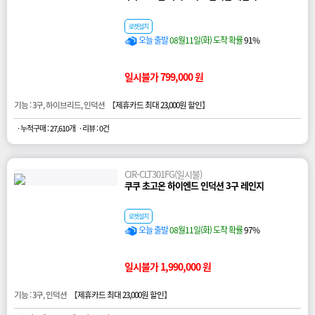
로켓설치
오늘 출발
08월11일(화) 도착 확률
91%
일시불가 799,000 원
기능 : 3구, 하이브리드, 인덕션 【
제휴카드 최대 23,000원 할인
】
· 누적구매 : 27,610개
· 리뷰 : 0건
CIR-CLT301FG(일시불)
쿠쿠 초고온 하이엔드 인덕션 3구 레인지
로켓설치
오늘 출발
08월11일(화) 도착 확률
97%
일시불가 1,990,000 원
기능 : 3구, 인덕션 【
제휴카드 최대 23,000원 할인
】