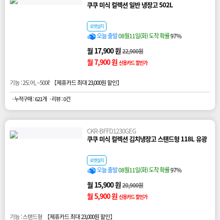
쿠쿠 미식 컬렉션 일반 냉장고 502L
로켓설치
오늘 출발
08월11일(화) 도착 확률
97%
월 17,900 원
22,900원
월 7,900 원
신용카드 할인가
기능 : 2도어, ~500ℓ 【
제휴카드 최대 23,000원 할인
】
· 누적구매 : 621개
· 리뷰 : 0건
CKR-BFFD1230GEG
쿠쿠 미식 컬렉션 김치냉장고 스탠드형 118L 유광
로켓설치
오늘 출발
08월11일(화) 도착 확률
97%
월 15,900 원
20,900원
월 5,900 원
신용카드 할인가
기능 : 스탠드형 【
제휴카드 최대 23,000원 할인
】