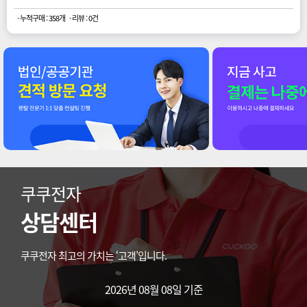
· 누적구매 : 358개
· 리뷰 : 0건
쿠쿠전자
상담센터
쿠쿠전자 최고의 가치는 ‘고객’입니다.
2026년 08월 08일 기준