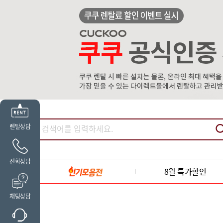
렌탈상담
전화상담
8월 특가할인
채팅상담