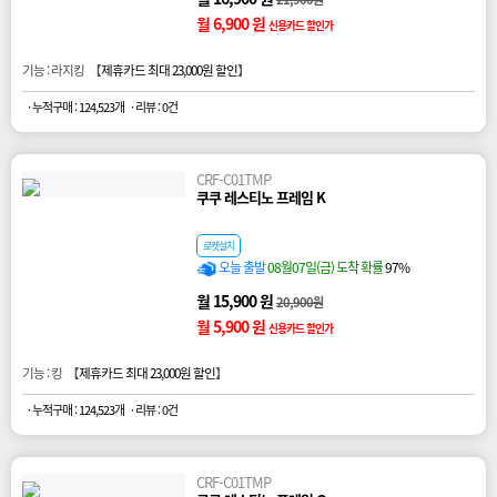
월 6,900 원
신용카드 할인가
기능 : 라지킹 【
제휴카드 최대 23,000원 할인
】
· 누적구매 : 124,523개
· 리뷰 : 0건
CRF-C01TMP
쿠쿠 레스티노 프레임 K
로켓설치
오늘 출발
08월07일(금) 도착 확률
97%
월 15,900 원
20,900원
월 5,900 원
신용카드 할인가
기능 : 킹 【
제휴카드 최대 23,000원 할인
】
· 누적구매 : 124,523개
· 리뷰 : 0건
CRF-C01TMP