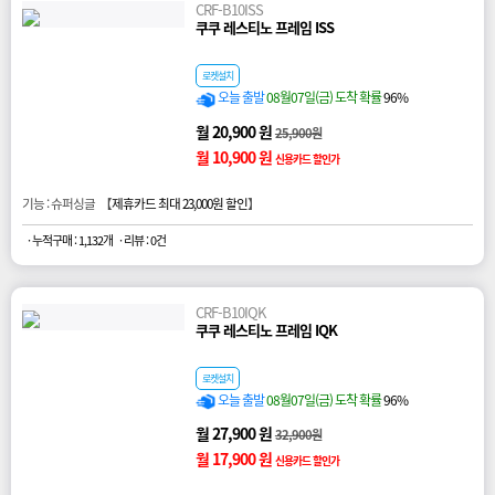
CRF-B10ISS
쿠쿠 레스티노 프레임 ISS
로켓설치
오늘 출발
08월07일(금) 도착 확률
96%
월 20,900 원
25,900원
월 10,900 원
신용카드 할인가
기능 : 슈퍼싱글 【
제휴카드 최대 23,000원 할인
】
· 누적구매 : 1,132개
· 리뷰 : 0건
CRF-B10IQK
쿠쿠 레스티노 프레임 IQK
로켓설치
오늘 출발
08월07일(금) 도착 확률
96%
월 27,900 원
32,900원
월 17,900 원
신용카드 할인가