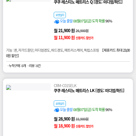
쿠쿠 레스티노 매트리스 Q [경도: 미디엄/하드]
로켓설치
오늘 출발
08월07일(금) 도착 확률
96%
월 21,900 원
26,900원
월 11,900 원
신용카드 할인가
기능 : 퀸, 자가드원단, 미디엄경도, 하드경도, 매트리스케어, 독립스프링 【
제휴카드 최대 23,00
0원 할인
】
· 누적구매 : 0개
· 리뷰 : 0건
CRM-C01SELK
쿠쿠 레스티노 매트리스 LK [경도: 미디엄/하드]
로켓설치
오늘 출발
08월07일(금) 도착 확률
96%
월 28,900 원
33,900원
월 18,900 원
신용카드 할인가