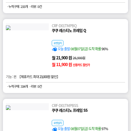
· 누적구매 : 233개
· 리뷰 : 0건
CRF-D01TMPBQ
쿠쿠 레스티노 프레임 Q
로켓설치
오늘 출발
08월07일(금) 도착 확률
96%
월 21,900 원
26,900원
월 11,900 원
신용카드 할인가
기능 : 퀸 【
제휴카드 최대 23,000원 할인
】
· 누적구매 : 334개
· 리뷰 : 0건
CRF-D01TMPBSS
쿠쿠 레스티노 프레임 SS
로켓설치
오늘 출발
08월07일(금) 도착 확률
97%