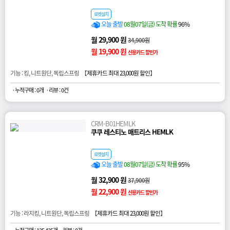
로켓설치
오늘 출발
08월07일(금) 도착 확률
96%
월 29,900 원
34,900원
월 19,900 원
신용카드 할인가
기능 : 킹, 니트원단, 독립스프링 【
제휴카드 최대 23,000원 할인
】
· 누적구매 : 0개
· 리뷰 : 0건
CRM-B01HEMLK
쿠쿠 레스티노 매트리스 HEMLK
로켓설치
오늘 출발
08월07일(금) 도착 확률
95%
월 32,900 원
37,900원
월 22,900 원
신용카드 할인가
기능 : 라지킹, 니트원단, 독립스프링 【
제휴카드 최대 23,000원 할인
】