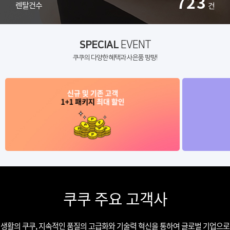
723
렌탈건수
건
SPECIAL
EVENT
쿠쿠의 다양한 혜택과 사은품 팡팡!
쿠쿠 주요 고객사
생활의 쿠쿠, 지속적인 품질의 고급화와 기술력 혁신을 통하여 글로벌 기업으로