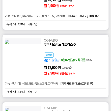
월 4,900 원
신용카드 할인가
기능 : 슈퍼싱글, 미디엄+하드경도, 독립스프링, 고탄력폼 【
제휴카드 최대 23,000원 할인
】
· 누적구매 : 3,241개
· 리뷰 : 0건
CRM-A10Q
쿠쿠 레스티노 매트리스 Q
로켓설치
오늘 출발
08월07일(금) 도착 확률
97%
월 17,900 원
22,900원
월 7,900 원
신용카드 할인가
기능 : 퀸, 미디엄+하드경도, 독립스프링, 고탄력폼 【
제휴카드 최대 23,000원 할인
】
· 누적구매 : 3,421개
· 리뷰 : 0건
CRM-A10K