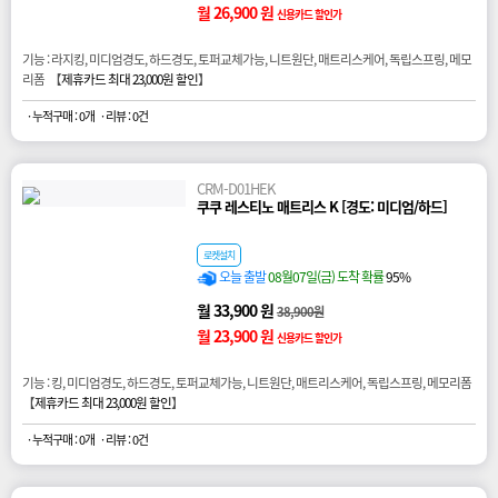
월 26,900 원
신용카드 할인가
기능 : 라지킹, 미디엄경도, 하드경도, 토퍼교체가능, 니트원단, 매트리스케어, 독립스프링, 메모
리폼 【
제휴카드 최대 23,000원 할인
】
· 누적구매 : 0개
· 리뷰 : 0건
CRM-D01HEK
쿠쿠 레스티노 매트리스 K [경도: 미디엄/하드]
로켓설치
오늘 출발
08월07일(금) 도착 확률
95%
월 33,900 원
38,900원
월 23,900 원
신용카드 할인가
기능 : 킹, 미디엄경도, 하드경도, 토퍼교체가능, 니트원단, 매트리스케어, 독립스프링, 메모리폼
【
제휴카드 최대 23,000원 할인
】
· 누적구매 : 0개
· 리뷰 : 0건