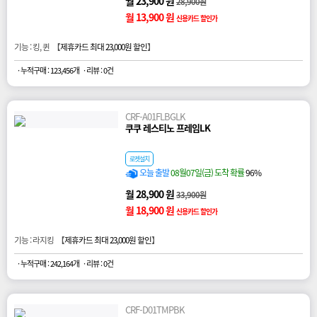
월 23,900 원
28,900원
월 13,900 원
신용카드 할인가
기능 : 킹, 퀸 【
제휴카드 최대 23,000원 할인
】
· 누적구매 : 123,456개
· 리뷰 : 0건
CRF-A01FLBGLK
쿠쿠 레스티노 프레임LK
로켓설치
오늘 출발
08월07일(금) 도착 확률
96%
월 28,900 원
33,900원
월 18,900 원
신용카드 할인가
기능 : 라지킹 【
제휴카드 최대 23,000원 할인
】
· 누적구매 : 242,164개
· 리뷰 : 0건
CRF-D01TMPBK