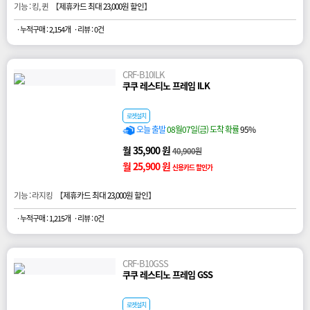
기능 : 킹, 퀸 【
제휴카드 최대 23,000원 할인
】
· 누적구매 : 2,154개
· 리뷰 : 0건
CRF-B10ILK
쿠쿠 레스티노 프레임 ILK
로켓설치
오늘 출발
08월07일(금) 도착 확률
95%
월 35,900 원
40,900원
월 25,900 원
신용카드 할인가
기능 : 라지킹 【
제휴카드 최대 23,000원 할인
】
· 누적구매 : 1,215개
· 리뷰 : 0건
CRF-B10GSS
쿠쿠 레스티노 프레임 GSS
로켓설치