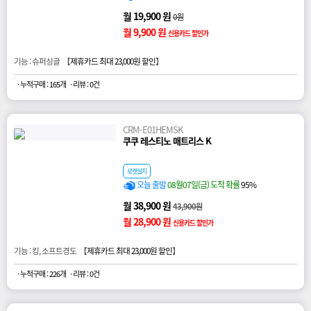
월 19,900 원
0원
월 9,900 원
신용카드 할인가
기능 : 슈퍼싱글 【
제휴카드 최대 23,000원 할인
】
· 누적구매 : 165개
· 리뷰 : 0건
CRM-E01HEMSK
쿠쿠 레스티노 매트리스 K
로켓설치
오늘 출발
08월07일(금) 도착 확률
95%
월 38,900 원
43,900원
월 28,900 원
신용카드 할인가
기능 : 킹, 소프트경도 【
제휴카드 최대 23,000원 할인
】
· 누적구매 : 226개
· 리뷰 : 0건