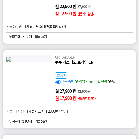
월 22,900 원
27,900원
월 12,900 원
신용카드 할인가
기능 : 킹, 퀸 【
제휴카드 최대 23,000원 할인
】
· 누적구매 : 2,135개
· 리뷰 : 0건
CRF-A10GLK
쿠쿠 레스티노 프레임 LK
로켓설치
오늘 출발
08월07일(금) 도착 확률
96%
월 27,900 원
32,900원
월 17,900 원
신용카드 할인가
기능 : 라지킹 【
제휴카드 최대 23,000원 할인
】
· 누적구매 : 3,488개
· 리뷰 : 0건