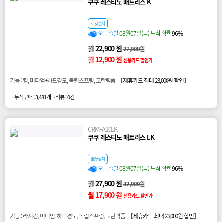
쿠쿠 레스티노 매트리스 K
로켓설치
오늘 출발
08월07일(금) 도착 확률
96%
월 22,900 원
27,900원
월 12,900 원
신용카드 할인가
기능 : 킹, 미디엄+하드경도, 독립스프링, 고탄력폼 【
제휴카드 최대 23,000원 할인
】
· 누적구매 : 3,481개
· 리뷰 : 0건
CRM-A10LK
쿠쿠 레스티노 매트리스 LK
로켓설치
오늘 출발
08월07일(금) 도착 확률
96%
월 27,900 원
32,900원
월 17,900 원
신용카드 할인가
기능 : 라지킹, 미디엄+하드경도, 독립스프링, 고탄력폼 【
제휴카드 최대 23,000원 할인
】