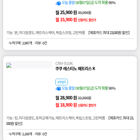
오늘 출발
08월07일(금) 도착 확률
96%
월 25,900 원
30,900원
월 15,900 원
신용카드 할인가
기능 : 퀸, 미디엄경도, 매트리스케어, 독립스프링, 고탄력폼 【
제휴카드 최대 23,000원 할인
】
· 누적구매 : 2,987개
· 리뷰 : 0건
CRM-B10K
쿠쿠 레스티노 매트리스 K
로켓설치
오늘 출발
08월07일(금) 도착 확률
96%
월 28,900 원
33,900원
월 18,900 원
신용카드 할인가
기능 : 킹, 미디엄경도, 토퍼교체가능, 매트리스케어, 독립스프링, 고탄력폼 【
제휴카드 최대 23,
000원 할인
】
· 누적구매 : 2,169개
· 리뷰 : 0건