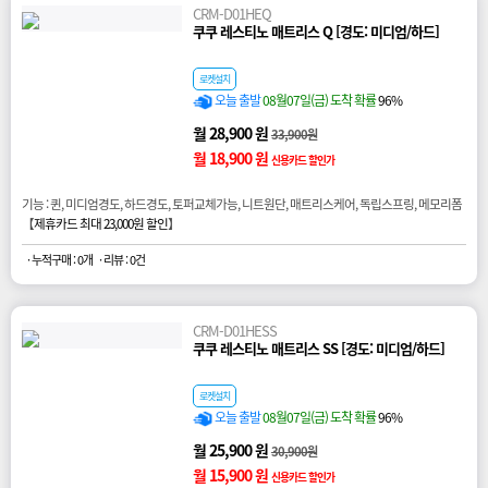
CRM-D01HEQ
쿠쿠 레스티노 매트리스 Q [경도: 미디엄/하드]
로켓설치
오늘 출발
08월07일(금) 도착 확률
96%
월 28,900 원
33,900원
월 18,900 원
신용카드 할인가
기능 : 퀸, 미디엄경도, 하드경도, 토퍼교체가능, 니트원단, 매트리스케어, 독립스프링, 메모리폼
【
제휴카드 최대 23,000원 할인
】
· 누적구매 : 0개
· 리뷰 : 0건
CRM-D01HESS
쿠쿠 레스티노 매트리스 SS [경도: 미디엄/하드]
로켓설치
오늘 출발
08월07일(금) 도착 확률
96%
월 25,900 원
30,900원
월 15,900 원
신용카드 할인가