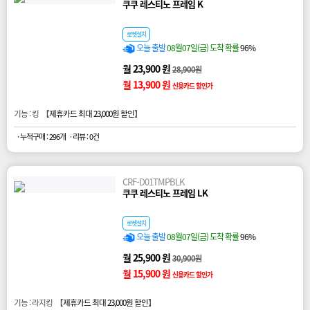
쿠쿠 레스티노 프레임 K
로켓설치
오늘 출발
08월07일(금) 도착 확률
96%
월 23,900 원
28,900원
월 13,900 원
신용카드 할인가
기능 : 킹 【
제휴카드 최대 23,000원 할인
】
· 누적구매 : 296개
· 리뷰 : 0건
CRF-D01TMPBLK
쿠쿠 레스티노 프레임 LK
로켓설치
오늘 출발
08월07일(금) 도착 확률
96%
월 25,900 원
30,900원
월 15,900 원
신용카드 할인가
기능 : 라지킹 【
제휴카드 최대 23,000원 할인
】