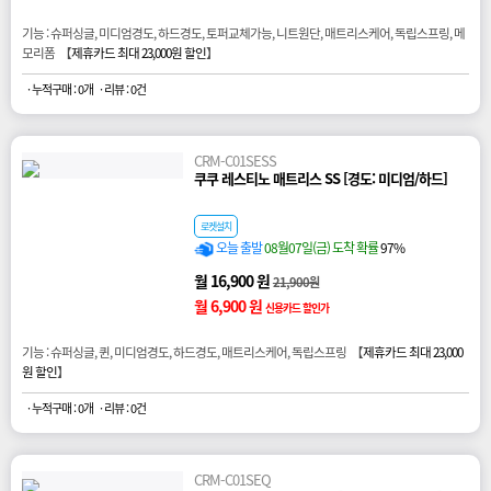
기능 : 슈퍼싱글, 미디엄경도, 하드경도, 토퍼교체가능, 니트원단, 매트리스케어, 독립스프링, 메
모리폼 【
제휴카드 최대 23,000원 할인
】
· 누적구매 : 0개
· 리뷰 : 0건
CRM-C01SESS
쿠쿠 레스티노 매트리스 SS [경도: 미디엄/하드]
로켓설치
오늘 출발
08월07일(금) 도착 확률
97%
월 16,900 원
21,900원
월 6,900 원
신용카드 할인가
기능 : 슈퍼싱글, 퀸, 미디엄경도, 하드경도, 매트리스케어, 독립스프링 【
제휴카드 최대 23,000
원 할인
】
· 누적구매 : 0개
· 리뷰 : 0건
CRM-C01SEQ