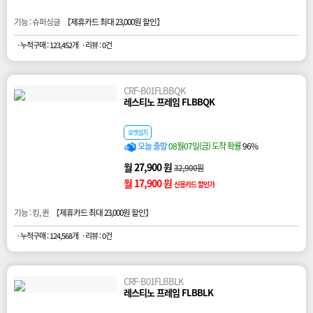
기능 : 슈퍼싱글 【
제휴카드 최대 23,000원 할인
】
· 누적구매 : 123,452개
· 리뷰 : 0건
CRF-B01FLBBQK
레스티노 프레임 FLBBQK
로켓설치
오늘 출발
08월07일(금) 도착 확률
96%
월 27,900 원
32,900원
월 17,900 원
신용카드 할인가
기능 : 킹, 퀸 【
제휴카드 최대 23,000원 할인
】
· 누적구매 : 124,568개
· 리뷰 : 0건
CRF-B01FLBBLK
레스티노 프레임 FLBBLK