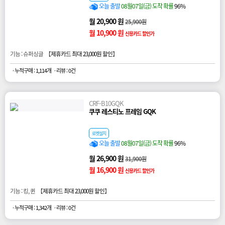
오늘 출발
08월07일(금) 도착 확률
96%
월 20,900 원
25,900원
월 10,900 원
신용카드 할인가
기능 : 슈퍼싱글 【
제휴카드 최대 23,000원 할인
】
· 누적구매 : 1,114개
· 리뷰 : 0건
CRF-B10GQK
쿠쿠 레스티노 프레임 GQK
로켓설치
오늘 출발
08월07일(금) 도착 확률
96%
월 26,900 원
31,900원
월 16,900 원
신용카드 할인가
기능 : 킹, 퀸 【
제휴카드 최대 23,000원 할인
】
· 누적구매 : 1,342개
· 리뷰 : 0건