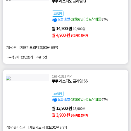
쿠쿠 레스티노 프레임 Q
로켓설치
오늘 출발
08월07일(금) 도착 확률
97%
월 14,900 원
19,900원
월 4,900 원
신용카드 할인가
기능 : 퀸 【
제휴카드 최대 23,000원 할인
】
· 누적구매 : 124,523개
· 리뷰 : 0건
CRF-C01TMP
쿠쿠 레스티노 프레임 SS
로켓설치
오늘 출발
08월07일(금) 도착 확률
97%
월 13,900 원
18,900원
월 3,900 원
신용카드 할인가
기능 : 슈퍼싱글 【
제휴카드 최대 23,000원 할인
】