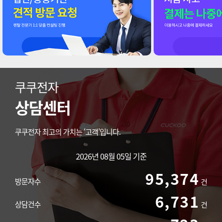
쿠쿠전자
상담센터
쿠쿠전자 최고의 가치는 ‘고객’입니다.
2026년 08월 05일 기준
95,374
방문자수
건
6,731
상담건수
건