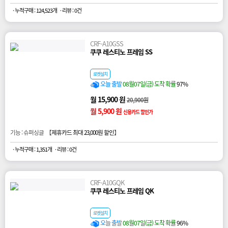
· 누적구매 : 124,523개
· 리뷰 : 0건
CRF-A10GSS
쿠쿠 레스티노 프레임 SS
로켓설치
오늘 출발
08월07일(금) 도착 확률
97%
월 15,900 원
20,900원
월 5,900 원
신용카드 할인가
기능 : 슈퍼싱글 【
제휴카드 최대 23,000원 할인
】
· 누적구매 : 1,351개
· 리뷰 : 0건
CRF-A10GQK
쿠쿠 레스티노 프레임 QK
로켓설치
오늘 출발
08월07일(금) 도착 확률
96%