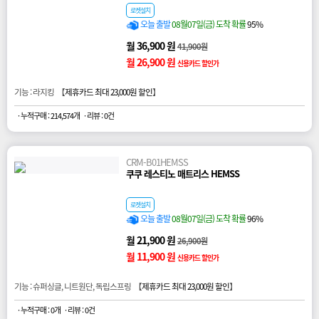
로켓설치
오늘 출발
08월07일(금) 도착 확률
95%
월 36,900 원
41,900원
월 26,900 원
신용카드 할인가
기능 : 라지킹 【
제휴카드 최대 23,000원 할인
】
· 누적구매 : 214,574개
· 리뷰 : 0건
CRM-B01HEMSS
쿠쿠 레스티노 매트리스 HEMSS
로켓설치
오늘 출발
08월07일(금) 도착 확률
96%
월 21,900 원
26,900원
월 11,900 원
신용카드 할인가
기능 : 슈퍼싱글, 니트원단, 독립스프링 【
제휴카드 최대 23,000원 할인
】
· 누적구매 : 0개
· 리뷰 : 0건