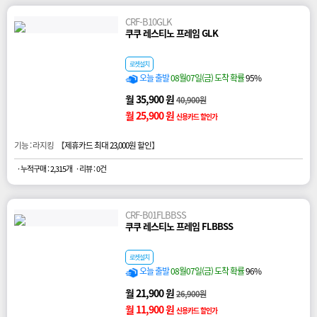
CRF-B10GLK
쿠쿠 레스티노 프레임 GLK
로켓설치
오늘 출발
08월07일(금) 도착 확률
95%
월 35,900 원
40,900원
월 25,900 원
신용카드 할인가
기능 : 라지킹 【
제휴카드 최대 23,000원 할인
】
· 누적구매 : 2,315개
· 리뷰 : 0건
CRF-B01FLBBSS
쿠쿠 레스티노 프레임 FLBBSS
로켓설치
오늘 출발
08월07일(금) 도착 확률
96%
월 21,900 원
26,900원
월 11,900 원
신용카드 할인가