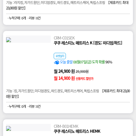
기능 : 라지킹, 자가드원단, 미디엄경도, 하드경도, 매트리스케어, 독립스프링 【
제휴카드 최대
23,000원 할인
】
· 누적구매 : 0개
· 리뷰 : 0건
CRM-C01SEK
쿠쿠 레스티노 매트리스 K [경도: 미디엄/하드]
로켓설치
오늘 출발
08월07일(금) 도착 확률
96%
월 24,900 원
29,900원
월 14,900 원
신용카드 할인가
기능 : 킹, 자가드원단, 미디엄경도, 하드경도, 매트리스케어, 독립스프링 【
제휴카드 최대 23,00
0원 할인
】
· 누적구매 : 0개
· 리뷰 : 0건
CRM-B01HEMK
쿠쿠 레스티노 매트리스 HEMK