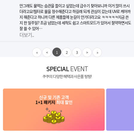
안그래도 물먹는 습관을 들이고 싶었는데 급수기 찾아보니까 이거 많이 쓰시
더라고요!필터로 물을 정수해준다고 하길래 되게 관심이 갔는데 UV로 케어까
지 해준다고 하니까 다른 제품들에 눈길이 안가더라고요 ㅋㅋㅋㅋㅋ지금 쓴
지 한 일주일? 조금 넘었는데 세척도 쉽고 스마트모드가 있어서 절약하면서도
잘 쓸 수 있어…
더보기..
«
<
1
2
3
>
»
SPECIAL
EVENT
쿠쿠의 다양한 혜택과 사은품 팡팡!