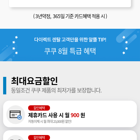
(
3년약정
, 365일 기준 카드혜택 적용 시 )
쿠쿠 8월 특급 혜택
최대요금할인
동일조건 쿠쿠 제품의 최저가를 보장합니다.
할인혜택
제휴카드 사용 시 월
900
원
자동이체 시 월 최대 23,000원 할인!
할인혜택