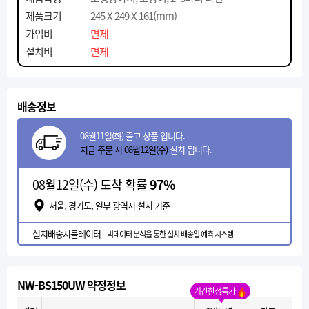
제품크기
245 X 249 X 161(mm)
가입비
면제
설치비
면제
배송정보
08월11일(화) 출고 상품 입니다.
지금 주문 시 08월12일(수)
설치 됩니다.
08월12일(수) 도착 확률
97%
서울, 경기도, 일부 광역시 설치 기준
설치배송시뮬레이터
빅데이터 분석을 통한 설치 배송일 예측 시스템
NW-BS150UW 약정정보
기간한정특가