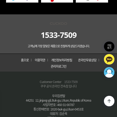
1533-7509
가입
고객님께 가장 알맞은 제품으로 친절하게 상담드리겠습니다.
후기
홈으로
이용약관
개인정보처리방침
온라인무료상담
관리자로그인
Customer Center
1533-7509
쿠쿠 공식 온라인 전속점 입니다
우리집렌탈
44251 12, jinjang-gil, Buk-gu, Ulsan, Republic of Korea
사업자번호 : 460-31-00787
통신판매번호 : 2020-buk-gu,Ulsan-0453호
대표자 : 김순옥