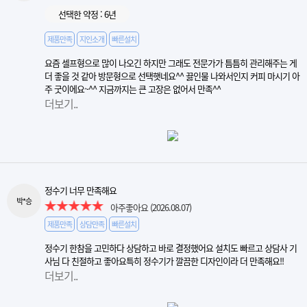
선택한 약정 : 6년
제품만족
지인소개
빠른설치
요즘 셀프형으로 많이 나오긴 하지만 그래도 전문가가 틈틈히 관리해주는 게
더 좋을 것 같아 방문형으로 선택햇네요^^ 끓인물 나와서인지 커피 마시기 아
주 굿이에요~^^ 지금까지는 큰 고장은 없어서 만족^^
더보기..
정수기 너무 만족해요
박*승
아주좋아요
(2026.08.07)
제품만족
상담만족
빠른설치
정수기 한참을 고민하다 상담하고 바로 결정했어요 설치도 빠르고 상담사 기
사님 다 친절하고 좋아요특히 정수기가 깔끔한 디자인이라 더 만족해요!!
더보기..