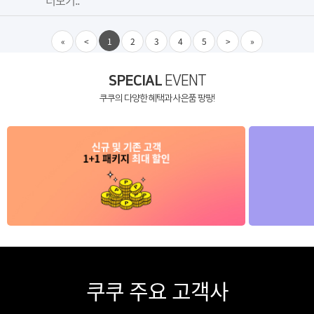
«
<
1
2
3
4
5
>
»
SPECIAL
EVENT
쿠쿠의 다양한 혜택과 사은품 팡팡!
쿠쿠 주요 고객사