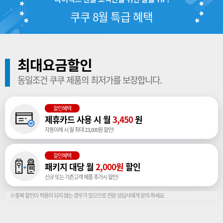
쿠쿠 8월 특급 혜택
최대요금할인
동일조건 쿠쿠 제품의 최저가를 보장합니다.
할인혜택
제휴카드 사용 시 월
3,450
원
자동이체 시 월 최대 23,000원 할인!
할인혜택
패키지 대당 월
2,000원
할인
신규 또는 기존고객 제품 추가시 할인!
※중복 할인이 적용이 되지 않는 경우가 있으므로 전문 상담사에게 문의 하세요.