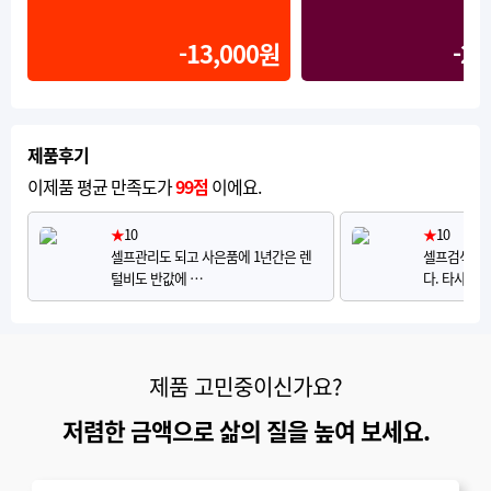
-13,000원
-20
제품후기
이제품 평균 만족도가
99점
이에요.
★
10
★
10
셀프관리도 되고 사은품에 1년간은 렌
셀프검색으로
털비도 반값에 …
다. 타사 브
제품 고민중이신가요?
저렴한 금액으로 삶의 질을 높여 보세요.