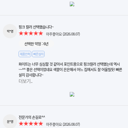
핑크 컬러 선택했습니다~
박*영
아주좋아요
(2026.08.07)
선택한 약정 : 6년
제품만족
빠른설치
화이트는 너무 심심할 것 같아서 포인트용으로 핑크컬러 선택했는데 역시
~~^^ 좋은 선택이었네요 색깔이 은은해서 어느 집에서도 잘 어울릴듯! 빠른
설치 감사합니다~
더보기..
전문가의 손길로^^
문*영
아주좋아요
(2026.08.07)