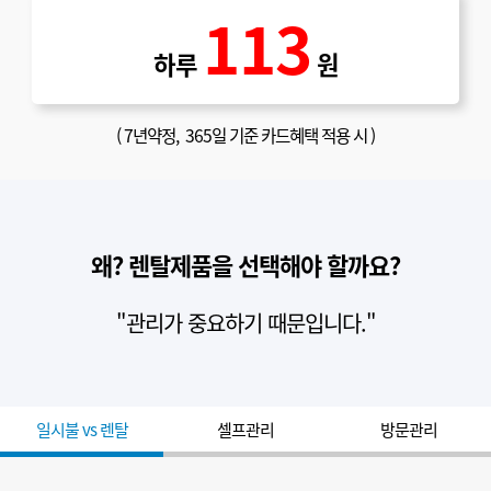
113
하루
원
(
7년약정
, 365일 기준 카드혜택 적용 시 )
왜? 렌탈제품을 선택해야 할까요?
"관리가 중요하기 때문입니다."
일시불 vs 렌탈
셀프관리
방문관리