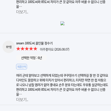
편리하고 100도씨와 85도씨 차이가 큰 것 같아요 자주 바꿀 수 없으니 신중
을…
더보기..
sream 100도씨 끓인물 정수기
위*엽
아주좋아요
(2026.08.07)
선택한 약정 : 6년
제품만족
여러 군데 알아보고 선택하게 되었는데 쿠쿠정수기 선택하길 잘 한 것 같아요
디자인도 깔끔하고 위에 터치가 있어서 편리하고, 터치만 하면 한 컵 자동으
로 나오니 넘칠 염려가 없어 좋네요 손주 분유 타는데도 우유통 살균하는데도
편리하고 100도씨와 85도씨 차이가 큰 것 같아요 자주 바꿀 수 없으니 신중
을…
더보기..