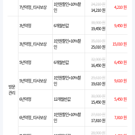
1만원할인+10%할
24,210 원
7년약정_타사보상
4,210 원
인
14,210 원
38,900 원
3년약정
6개월반값
9,450 원
19,450 원
1만원할인+10%할
35,010 원
3년약정_타사보상
15,010 원
인
25,010 원
32,900 원
5년약정
6개월반값
6,450 원
16,450 원
1만원할인+10%할
29,610 원
5년약정_타사보상
9,610 원
인
19,610 원
방문
관리
30,900 원
6년약정
12개월반값
5,450 원
15,450 원
1만원할인+10%할
27,810 원
6년약정_타사보상
7,810 원
인
17,810 원
28,900 원